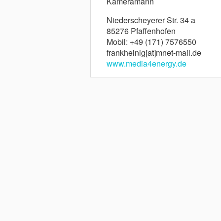
Kameramann
Niederscheyerer Str. 34 a
85276 Pfaffenhofen
Mobil: +49 (171) 7576550
frankheinig[at]mnet-mail.de
www.media4energy.de