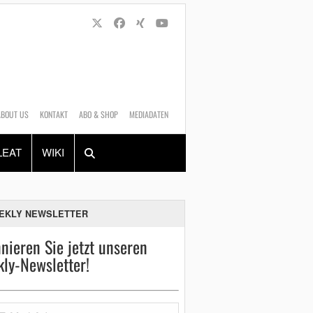
ABOUT US
KONTAKT
ABO & SHOP
MEDIADATEN
Alles
Shop
SUCHEN
LEAT
WIKI
EKLY NEWSLETTER
nieren Sie jetzt unseren
ly-Newsletter!