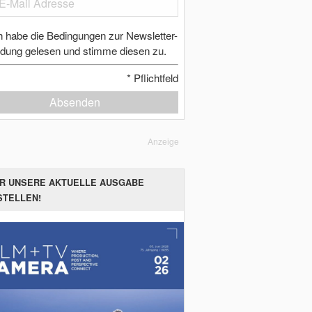
h habe die Bedingungen zur Newsletter-
dung gelesen und stimme diesen zu.
*
Pflichtfeld
Absenden
Anzeige
ER UNSERE AKTUELLE AUSGABE
STELLEN!