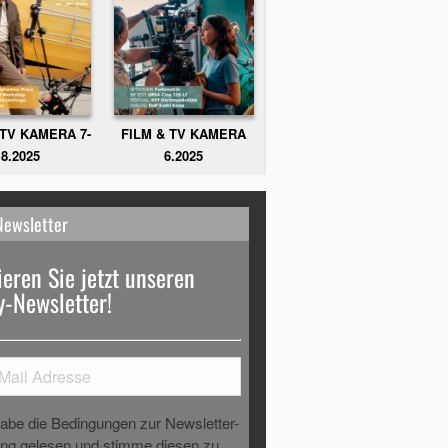
FILM & TV KAMERA
 TV KAMERA 7-
6.2025
8.2025
Newsletter
eren Sie jetzt unseren
-Newsletter!
habe die Bedingungen zur Newsletter-
g gelesen und stimme diesen zu.