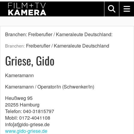
Branchen: Freiberufler / Kameraleute Deutschland:
Freiberufler / Kameraleute Deutschland
Branchen:
Griese, Gido
Kameramann
Kameramann / Operator/in (Schwenker/in)
Heußweg 95
20255 Hamburg
Telefon: 040-31815797
Mobil: 0172-4041108
info[at]gido-griese.de
www.gido-griese.de