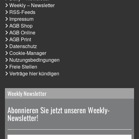
Weekly – Newsletter
RSS-Feeds
Impressum
AGB Shop
AGB Online
AGB Print
Datenschutz
Cookie-Manager
Nutzungsbedingungen
Freie Stellen
Verträge hier kündigen
Weekly Newsletter
Abonnieren Sie jetzt unseren Weekly-
Newsletter!