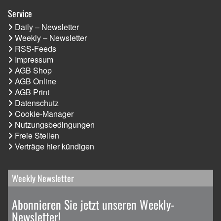
Service
Daily – Newsletter
Weekly – Newsletter
RSS-Feeds
Impressum
AGB Shop
AGB Online
AGB Print
Datenschutz
Cookie-Manager
Nutzungsbedingungen
Freie Stellen
Verträge hier kündigen
Weekly Newsletter
Abonnieren Sie jetzt unseren Weekly-
Newsletter!