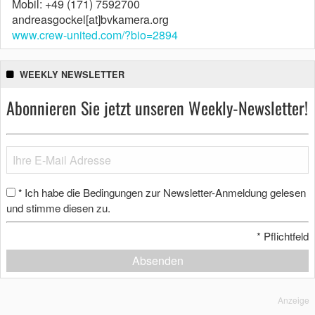
Mobil: +49 (171) 7592700
andreasgockel[at]bvkamera.org
www.crew-united.com/?bio=2894
WEEKLY NEWSLETTER
Abonnieren Sie jetzt unseren Weekly-Newsletter!
Ich habe die Bedingungen zur Newsletter-Anmeldung gelesen
*
und stimme diesen zu.
*
Pflichtfeld
Absenden
Anzeige