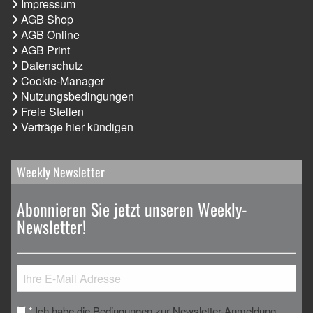
Impressum
AGB Shop
AGB Online
AGB Print
Datenschutz
Cookie-Manager
Nutzungsbedingungen
Freie Stellen
Verträge hier kündigen
Weekly Newsletter
Abonnieren Sie jetzt unseren Weekly-
Newsletter!
Ich habe die Bedingungen zur Newsletter-Anmeldung
*