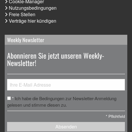
Cookie-Manager
Nutzungsbedingungen
Freie Stellen
Verträge hier kündigen
Weekly Newsletter
Abonnieren Sie jetzt unseren Weekly-
Newsletter!
Ich habe die Bedingungen zur Newsletter-Anmeldung
*
gelesen und stimme diesen zu.
*
Pflichtfeld
Absenden