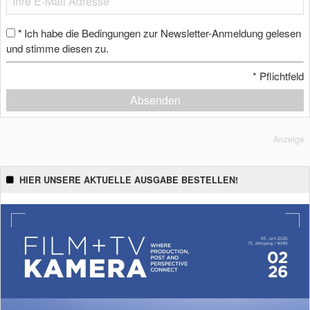
Ich habe die Bedingungen zur Newsletter-Anmeldung gelesen
*
und stimme diesen zu.
*
Pflichtfeld
Absenden
Anzeige
HIER UNSERE AKTUELLE AUSGABE BESTELLEN!