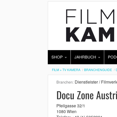
SHOP
JAHRBUCH
POD
FILM + TV KAMERA
BRANCHENGUIDE
Dienstleister / Filmverl
Branchen:
Docu Zone Austr
Pfeilgasse 32/1
1080 Wien