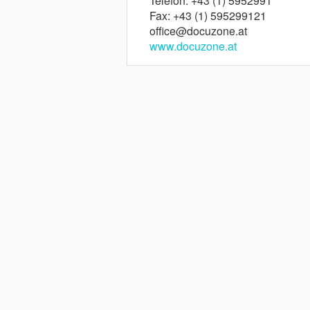
Telefon: +43 (1) 5952991
Fax: +43 (1) 595299121
office@docuzone.at
www.docuzone.at