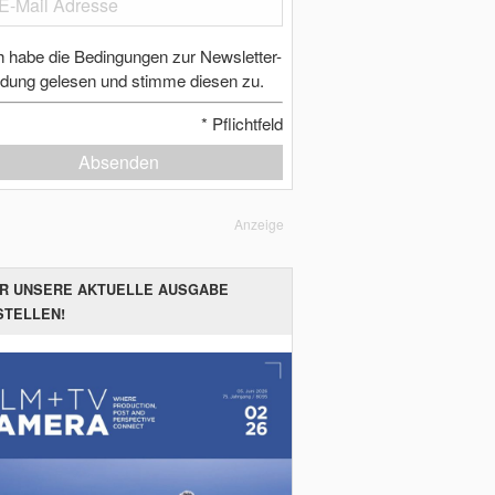
h habe die Bedingungen zur Newsletter-
dung gelesen und stimme diesen zu.
*
Pflichtfeld
Absenden
Anzeige
ER UNSERE AKTUELLE AUSGABE
STELLEN!