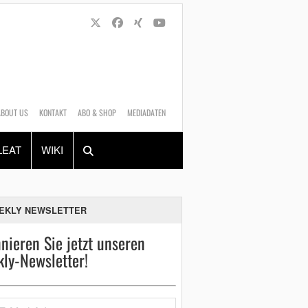
ABOUT US
KONTAKT
ABO & SHOP
MEDIADATEN
Alles
Shop
SUCHEN
LEAT
WIKI
EKLY NEWSLETTER
nieren Sie jetzt unseren
ly-Newsletter!