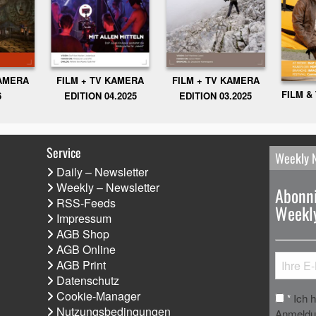
KAMERA
FILM + TV KAMERA
FILM + TV KAMERA
FILM &
6
EDITION 04.2025
EDITION 03.2025
Service
Weekly 
Daily – Newsletter
Weekly – Newsletter
Abonni
RSS-Feeds
Weekly
Impressum
AGB Shop
AGB Online
AGB Print
Datenschutz
Cookie-Manager
Ich 
*
Nutzungsbedingungen
Anmeldun