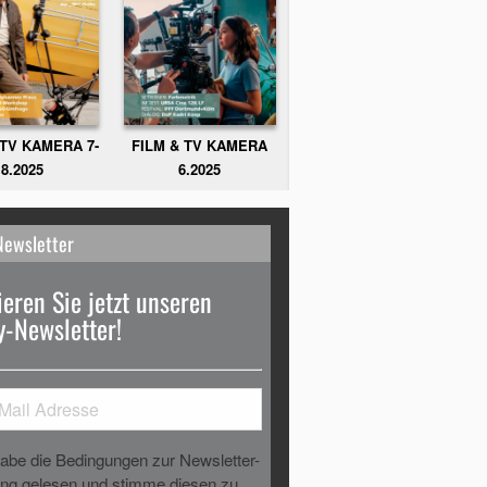
FILM & TV KAMERA
 TV KAMERA 7-
6.2025
8.2025
Newsletter
eren Sie jetzt unseren
-Newsletter!
habe die Bedingungen zur Newsletter-
g gelesen und stimme diesen zu.