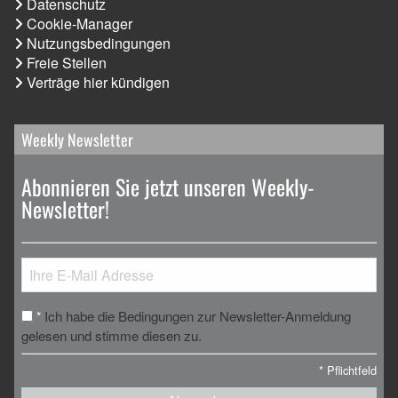
Datenschutz
Cookie-Manager
Nutzungsbedingungen
Freie Stellen
Verträge hier kündigen
Weekly Newsletter
Abonnieren Sie jetzt unseren Weekly-
Newsletter!
Ich habe die Bedingungen zur Newsletter-Anmeldung
*
gelesen und stimme diesen zu.
*
Pflichtfeld