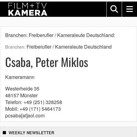
Branchen: Freiberufler / Kameraleute Deutschland:
Freiberufler / Kameraleute Deutschland
Branchen:
Csaba, Peter Miklos
Kameramann
Westerheide 35
48157 Münster
Telefon: +49 (251) 328258
Mobil: +49 (171) 5464173
pcsaba[at]aol.com
WEEKLY NEWSLETTER