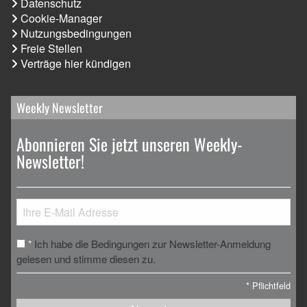
Datenschutz
Cookie-Manager
Nutzungsbedingungen
Freie Stellen
Verträge hier kündigen
Weekly Newsletter
Abonnieren Sie jetzt unseren Weekly-
Newsletter!
Ich habe die Bedingungen zur Newsletter-Anmeldung
*
gelesen und stimme diesen zu.
*
Pflichtfeld