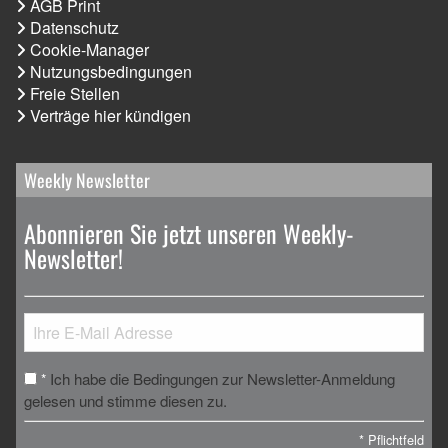
AGB Print
Datenschutz
Cookie-Manager
Nutzungsbedingungen
Freie Stellen
Verträge hier kündigen
Weekly Newsletter
Abonnieren Sie jetzt unseren Weekly-
Newsletter!
Ich habe die Bedingungen zur Newsletter-Anmeldung
*
gelesen und stimme diesen zu.
*
Pflichtfeld