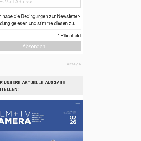
h habe die Bedingungen zur Newsletter-
dung gelesen und stimme diesen zu.
*
Pflichtfeld
Absenden
Anzeige
ER UNSERE AKTUELLE AUSGABE
STELLEN!