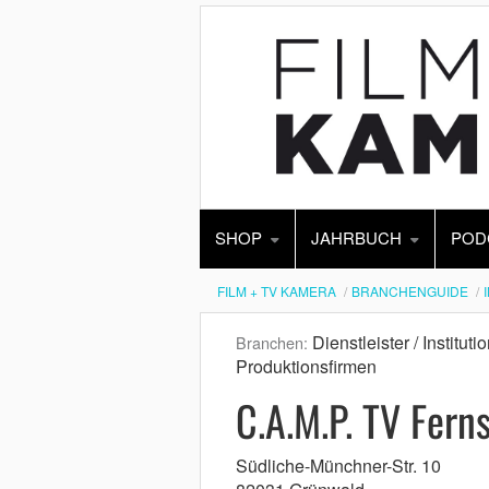
SHOP
JAHRBUCH
POD
FILM + TV KAMERA
BRANCHENGUIDE
Dienstleister / Institut
Branchen:
Produktionsfirmen
C.A.M.P. TV Fern
Südliche-Münchner-Str. 10