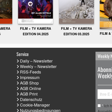
KAMERA
FILM + TV KAMERA
FILM + TV KAMERA
FILM &
6
EDITION 04.2025
EDITION 03.2025
Service
Weekly 
Daily – Newsletter
Weekly – Newsletter
Abonni
RSS-Feeds
Weekly
Impressum
AGB Shop
AGB Online
AGB Print
Datenschutz
Cookie-Manager
Ich 
*
Nutzungsbedingungen
Anmeldun