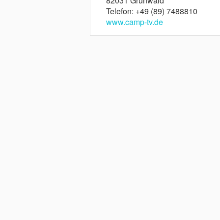
82031 Grünwald
Telefon: +49 (89) 7488810
www.camp-tv.de