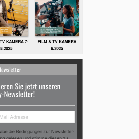
FILM & TV KAMERA
 TV KAMERA 7-
6.2025
8.2025
Newsletter
eren Sie jetzt unseren
-Newsletter!
habe die Bedingungen zur Newsletter-
g gelesen und stimme diesen zu.