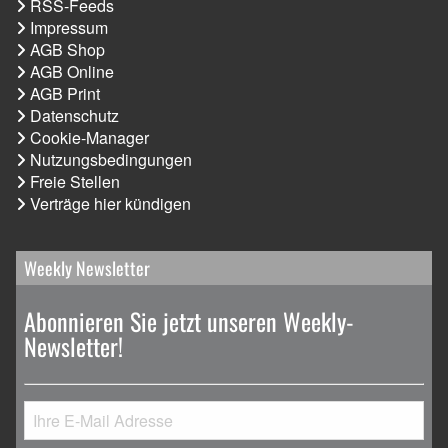
RSS-Feeds
Impressum
AGB Shop
AGB Online
AGB Print
Datenschutz
Cookie-Manager
Nutzungsbedingungen
Freie Stellen
Verträge hier kündigen
Weekly Newsletter
Abonnieren Sie jetzt unseren Weekly-
Newsletter!