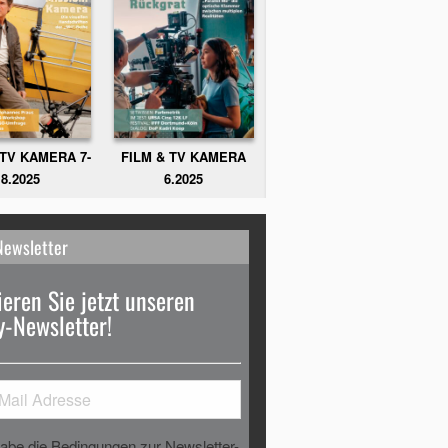
FILM & TV KAMERA
 TV KAMERA 7-
6.2025
8.2025
Newsletter
eren Sie jetzt unseren
-Newsletter!
habe die Bedingungen zur Newsletter-