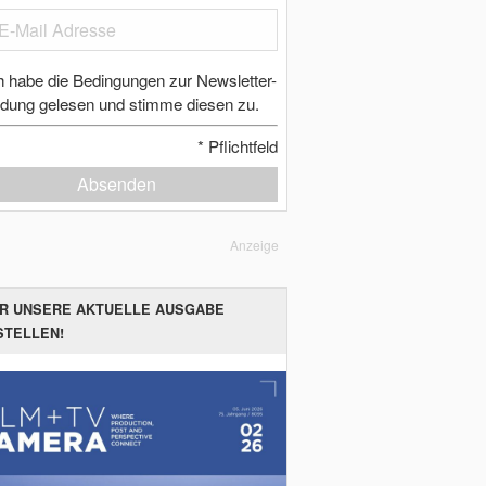
h habe die Bedingungen zur Newsletter-
dung gelesen und stimme diesen zu.
*
Pflichtfeld
Absenden
Anzeige
ER UNSERE AKTUELLE AUSGABE
STELLEN!