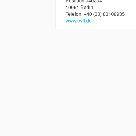
Postfach 040204
10061 Berlin
Telefon: +40 (30) 83108935
www.bvft.de