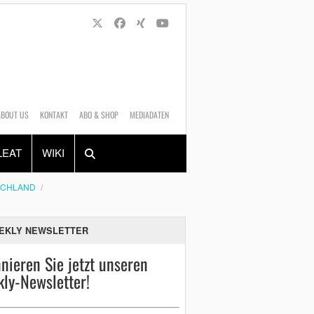
ABOUT US
KONTAKT
ABO & SHOP
MEDIADATEN
Alles
Shop
SUCHEN
LEAT
WIKI
SCHLAND
EKLY NEWSLETTER
nieren Sie jetzt unseren
ly-Newsletter!