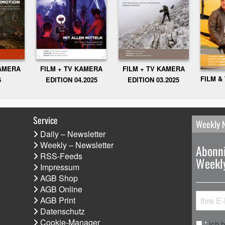
KAMERA
FILM + TV KAMERA
FILM + TV KAMERA
FILM &
6
EDITION 04.2025
EDITION 03.2025
Service
Weekly 
Daily – Newsletter
Weekly – Newsletter
Abonni
RSS-Feeds
Weekly
Impressum
AGB Shop
AGB Online
AGB Print
Datenschutz
Cookie-Manager
Ich 
*