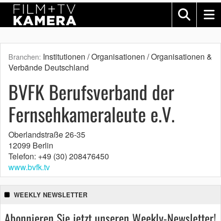
Institutionen / Organisationen / Organisationen &
Branchen:
Verbände Deutschland
BVFK Berufsverband der
Fernsehkameraleute e.V.
Oberlandstraße 26-35
12099 Berlin
Telefon: +49 (30) 208476450
www.bvfk.tv
WEEKLY NEWSLETTER
Abonnieren Sie jetzt unseren Weekly-Newsletter!