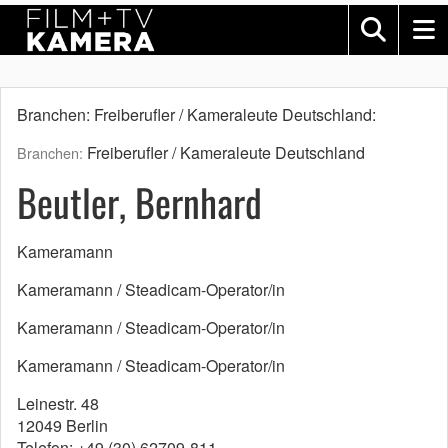
Branchen: Freiberufler / Kameraleute Deutschland:
Freiberufler / Kameraleute Deutschland
Branchen:
Beutler, Bernhard
Kameramann
Kameramann / Steadicam-Operator/in
Kameramann / Steadicam-Operator/in
Kameramann / Steadicam-Operator/in
Leinestr. 48
12049 Berlin
Telefon: +49 (30) 62709-811