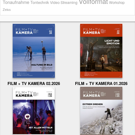
Vollformat
Tonaufnahme
Tontechnik
Video Streaming
Workshop
Zeiss
FILM + TV KAMERA 02.2026
FILM + TV KAMERA 01.2026