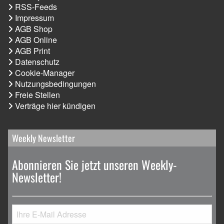
RSS-Feeds
Impressum
AGB Shop
AGB Online
AGB Print
Datenschutz
Cookie-Manager
Nutzungsbedingungen
Freie Stellen
Verträge hier kündigen
Weekly Newsletter
Abonnieren Sie jetzt unseren Weekly-
Newsletter!