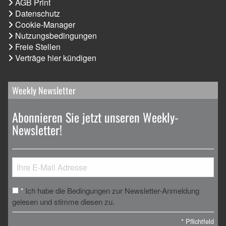
AGB Print
Datenschutz
Cookie-Manager
Nutzungsbedingungen
Freie Stellen
Verträge hier kündigen
Weekly Newsletter
Abonnieren Sie jetzt unseren Weekly-
Newsletter!
Ich habe die Bedingungen zur Newsletter-Anmeldung
*
gelesen und stimme diesen zu.
*
Pflichtfeld