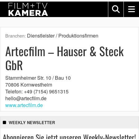
Dienstleister / Produktionsfirmen
Branchen:
Artecfilm – Hauser & Steck
GbR
Stammheimer Str. 10 / Bau 10
70806 Kornwestheim
Telefon: +49 (7154) 9651315
hello@artecfilm.de
www.artecfilm.de
WEEKLY NEWSLETTER
Abonnieren Sie jetzt unseren Weekly-Newsletter!