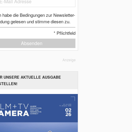
h habe die Bedingungen zur Newsletter-
dung gelesen und stimme diesen zu.
*
Pflichtfeld
Absenden
Anzeige
ER UNSERE AKTUELLE AUSGABE
STELLEN!