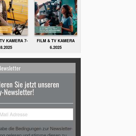
FILM & TV KAMERA
 TV KAMERA 7-
6.2025
8.2025
Newsletter
eren Sie jetzt unseren
-Newsletter!
habe die Bedingungen zur Newsletter-
g gelesen und stimme diesen zu.