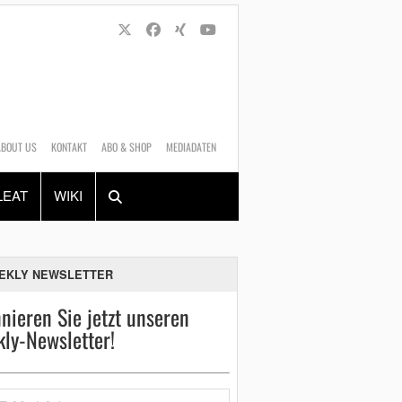
ABOUT US
KONTAKT
ABO & SHOP
MEDIADATEN
Alles
Shop
SUCHEN
LEAT
WIKI
EKLY NEWSLETTER
nieren Sie jetzt unseren
ly-Newsletter!