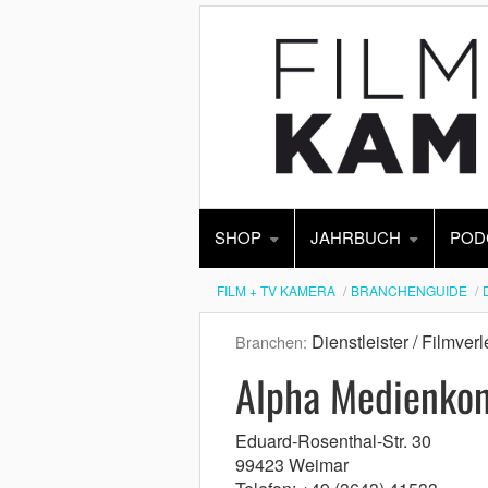
SHOP
JAHRBUCH
POD
FILM + TV KAMERA
BRANCHENGUIDE
Dienstleister / Filmverl
Branchen:
Alpha Medienko
Eduard-Rosenthal-Str. 30
99423 Weimar