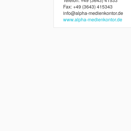
Telefon: +49 (3643) 41533
Fax: +49 (3643) 415343
info@alpha-medienkontor.de
www.alpha-medienkontor.de