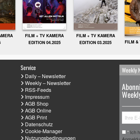
KAMERA
FILM + TV KAMERA
FILM + TV KAMERA
FILM &
6
EDITION 04.2025
EDITION 03.2025
Service
Weekly 
Daily – Newsletter
Weekly – Newsletter
Abonni
RSS-Feeds
Weekly
Impressum
AGB Shop
AGB Online
AGB Print
Datenschutz
Cookie-Manager
Ich 
*
Nutzungsbedingungen
Anmeldun