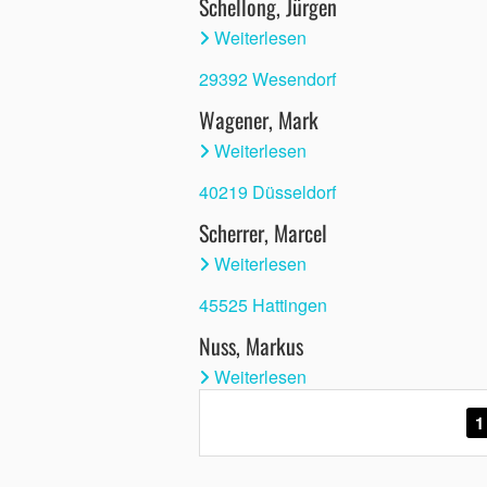
Schellong, Jürgen
Weiterlesen
29392 Wesendorf
Wagener, Mark
Weiterlesen
40219 Düsseldorf
Scherrer, Marcel
Weiterlesen
45525 Hattingen
Nuss, Markus
Weiterlesen
1