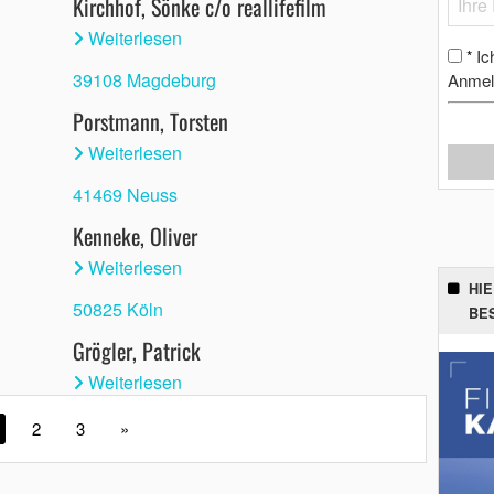
Kirchhof, Sönke c/o reallifefilm
Weiterlesen
Ic
*
39108 Magdeburg
Anmel
Porstmann, Torsten
Weiterlesen
41469 Neuss
Kenneke, Oliver
Weiterlesen
HI
50825 Köln
BE
Grögler, Patrick
Weiterlesen
2
3
»