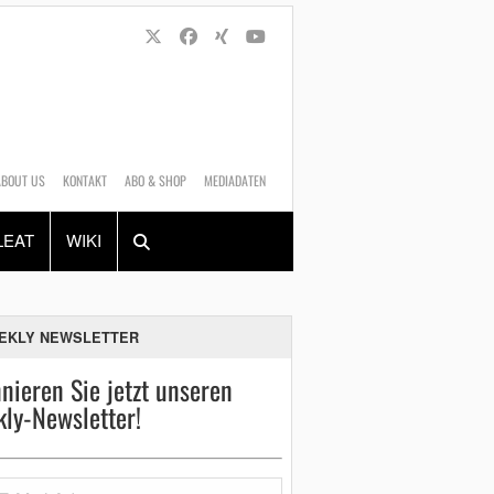
ABOUT US
KONTAKT
ABO & SHOP
MEDIADATEN
Alles
Shop
SUCHEN
LEAT
WIKI
EKLY NEWSLETTER
nieren Sie jetzt unseren
ly-Newsletter!