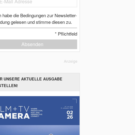
h habe die Bedingungen zur Newsletter-
dung gelesen und stimme diesen zu.
*
Pflichtfeld
Absenden
Anzeige
ER UNSERE AKTUELLE AUSGABE
STELLEN!