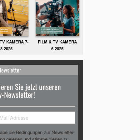
FILM & TV KAMERA
 TV KAMERA 7-
6.2025
8.2025
Newsletter
eren Sie jetzt unseren
-Newsletter!
habe die Bedingungen zur Newsletter-
g gelesen und stimme diesen zu.