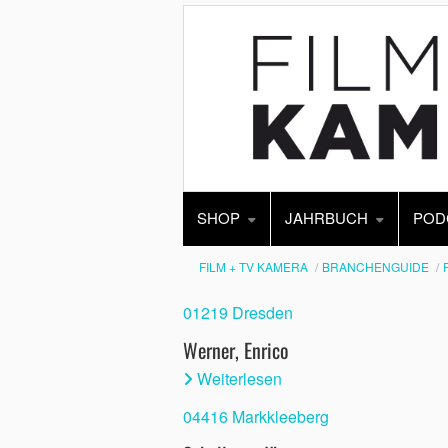
SHOP
JAHRBUCH
POD
FILM + TV KAMERA
BRANCHENGUIDE
01219 Dresden
Werner, Enrico
Weiterlesen
04416 Markkleeberg