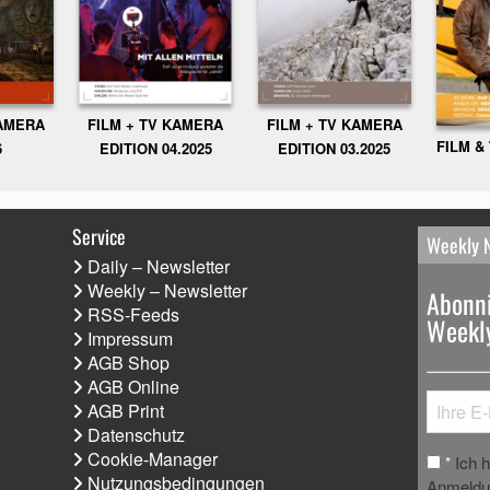
KAMERA
FILM + TV KAMERA
FILM + TV KAMERA
FILM &
6
EDITION 04.2025
EDITION 03.2025
Service
Weekly 
Daily – Newsletter
Weekly – Newsletter
Abonni
RSS-Feeds
Weekly
Impressum
AGB Shop
AGB Online
AGB Print
Datenschutz
Cookie-Manager
Ich 
*
Nutzungsbedingungen
Anmeldun