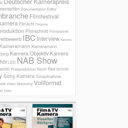
Deutscher Kamerapreis
iv
entarfilm
Dokumentation
Editor
mbranche
Filmfestival
kamera
Filmlicht
Filmpreis
produktion
Filmschnitt
Filmtechnik
IBC
Interview
ettbewerb
Kamera
Kameramann
Kameramann
Kamera Objektiv
Kamera
ldung
NAB Show
hör
LED
sonic
Red
Schnitt
Postproduktion
Recht
y
Sony Kamera
Tonaufnahme
Vollformat
hnik
Video Streaming
op
Zeiss