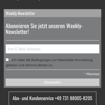
Weekly Newsletter
Abonnieren Sie jetzt unseren Weekly-
Newsletter!
Ich habe die Bedingungen zur Newsletter-Anmeldung
*
gelesen und stimme diesen zu.
*
Pflichtfeld
Absenden
Abo- und Kundenservice +49 731 88005-8205