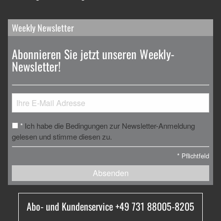
Weekly Newsletter
Abonnieren Sie jetzt unseren Weekly-
Newsletter!
Ich habe die Bedingungen zur Newsletter-Anmeldung
*
gelesen und stimme diesen zu.
*
Pflichtfeld
Absenden
Abo- und Kundenservice +49 731 88005-8205