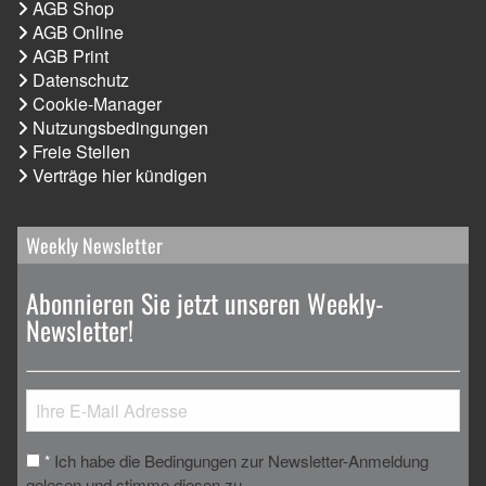
AGB Shop
AGB Online
AGB Print
Datenschutz
Cookie-Manager
Nutzungsbedingungen
Freie Stellen
Verträge hier kündigen
Weekly Newsletter
Abonnieren Sie jetzt unseren Weekly-
Newsletter!
Ich habe die Bedingungen zur Newsletter-Anmeldung
*
gelesen und stimme diesen zu.