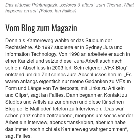
Das aktuelle Printmagazin „befores & afters“ zum Thema „What
happens on set“ (Fotos: Ian Failles)
Vom Blog zum Magazin
Denn als Karriereweg wählte er das Studium der
Rechtslehre. Ab 1997 studierte er in Sydney Jura und
Information Technology. Von 1998 an arbeitete er auch in
einer Kanzlei und setzte diese ­ Jura-Arbeit auch nach
seinem Abschluss in 2003 fort. Sein eigener „VFX-Blog“
entstand um die Zeit seines Jura-Abschlusses herum. „Es
waren anfangs eigentlich nur meine Gedanken zu VFX in
Form und Länge von Twitterposts, mit Links zu Artikeln
und Clips“, sagt Ian Failles. Dann begann er, Kontakt zu
Studios und Artists aufzunehmen und diese für seinen
Blog per E-Mail oder Telefon zu interviewen. „Das war
schon ganz schön zeitraubend, morgens um sechs vor der
Arbeit ein Interview, abends transkribiert, aber ich habe
das immer noch nicht als Karriereweg wahrgenommen“,
sagt Failles.