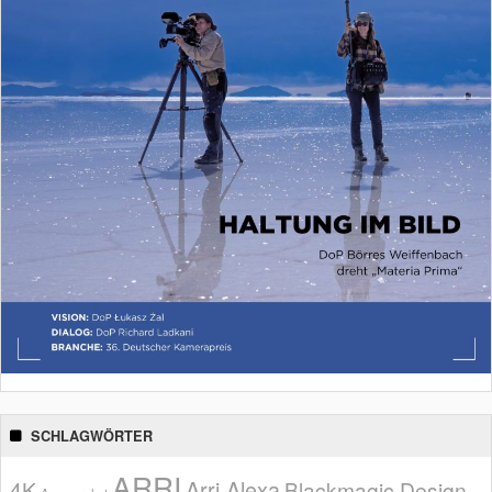
SCHLAGWÖRTER
ARRI
Arri Alexa
4K
Blackmagic Design