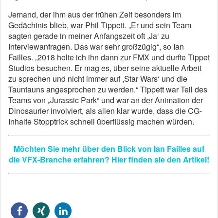
Jemand, der ihm aus der frühen Zeit besonders im
Gedächtnis blieb, war Phil Tippett. „Er und sein Team
sagten gerade in meiner Anfangszeit oft ,Ja‘ zu
Interviewanfragen. Das war sehr großzügig“, so Ian
Failles. „2018 holte ich ihn dann zur FMX und durfte Tippet
Studios besuchen. Er mag es, über seine aktuelle Arbeit
zu sprechen und nicht immer auf ,Star Wars‘ und die
Tauntauns angesprochen zu werden.“ Tippett war Teil des
Teams von „Jurassic Park“ und war an der Animation der
Dinosaurier involviert, als allen klar wurde, dass die CG-
Inhalte Stopptrick schnell überflüssig machen würden.
Möchten Sie mehr über den Blick von Ian Failles auf
die VFX-Branche erfahren? Hier finden sie den Artikel!