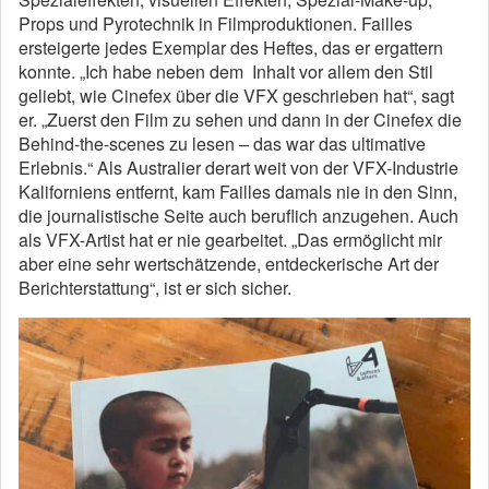
Props und Pyrotechnik in Filmproduktionen. Failles
ersteigerte jedes Exemplar des Heftes, das er ergattern
konnte. „Ich habe neben dem Inhalt vor allem den Stil
geliebt, wie Cinefex über die VFX geschrieben hat“, sagt
er. „Zuerst den Film zu sehen und dann in der Cinefex die
Behind-the-scenes zu lesen – das war das ultimative
Erlebnis.“ Als Australier derart weit von der VFX-Industrie
Kaliforniens entfernt, kam Failles damals nie in den Sinn,
die journalistische Seite auch beruflich anzugehen. Auch
als VFX-Artist hat er nie gearbeitet. „Das ermöglicht mir
aber eine sehr wertschätzende, entdeckerische Art der
Berichterstattung“, ist er sich sicher.