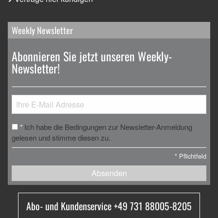
Weekly Newsletter
Abonnieren Sie jetzt unseren Weekly-
Newsletter!
Ich habe die Bedingungen zur Newsletter-Anmeldung
*
gelesen und stimme diesen zu.
*
Pflichtfeld
Absenden
Abo- und Kundenservice +49 731 88005-8205