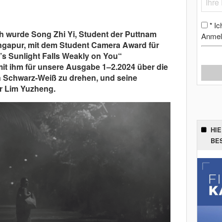
Ic
*
h wurde Song Zhi Yi, Student der Puttnam
Anmel
ngapur, mit dem Student Camera Award für
’s Sunlight Falls Weakly on You“
it ihm für unsere Ausgabe 1–2.2024 über die
in Schwarz-Weiß zu drehen, und seine
r Lim Yuzheng.
HI
BE