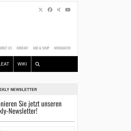
ABOUT US
KONTAKT
ABO & SHOP
MEDIADATEN
Alles
Shop
SUCHEN
LEAT
WIKI
EKLY NEWSLETTER
nieren Sie jetzt unseren
ly-Newsletter!