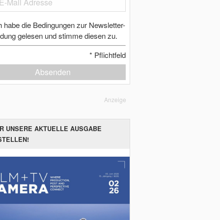
h habe die Bedingungen zur Newsletter-
dung gelesen und stimme diesen zu.
*
Pflichtfeld
Absenden
Anzeige
ER UNSERE AKTUELLE AUSGABE
STELLEN!