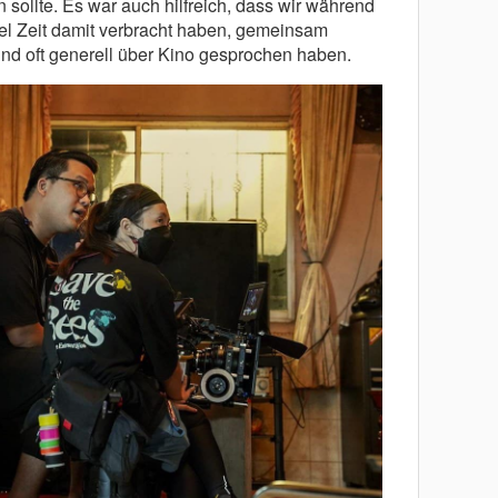
sollte. Es war auch hilfreich, dass wir während
viel Zeit damit verbracht haben, gemeinsam
nd oft generell über Kino gesprochen haben.