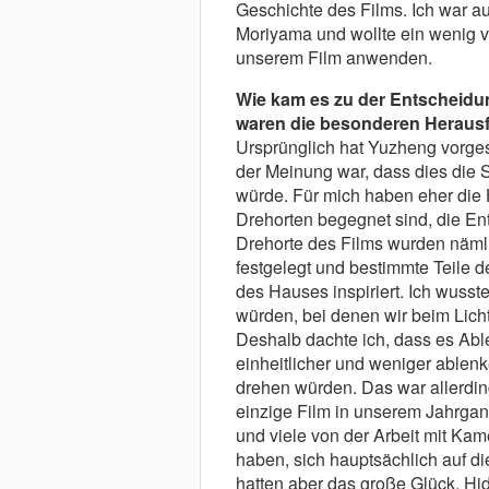
Geschichte des Films. Ich war a
Moriyama und wollte ein wenig vo
unserem Film anwenden.
Wie kam es zu der Entscheidu
waren die besonderen Heraus
Ursprünglich hat Yuzheng vorge
der Meinung war, dass dies die 
würde. Für mich haben eher di
Drehorten begegnet sind, die Ent
Drehorte des Films wurden nämli
festgelegt und bestimmte Teile d
des Hauses inspiriert. Ich wuss
würden, bei denen wir beim Lich
Deshalb dachte ich, dass es Abl
einheitlicher und weniger ablen
drehen würden. Das war allerdin
einzige Film in unserem Jahrga
und viele von der Arbeit mit Ka
haben, sich hauptsächlich auf d
hatten aber das große Glück, H