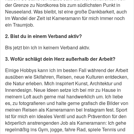
der Grenze zu Nordkorea bis zum südlichsten Punkt in
Neuseeland. Was bleibt, ist eine große Dankbarkeit, auch
im Wandel der Zeit ist Kameramann für mich immer noch
ein Traumjob.
2. Bist du in einem Verband aktiv?
Bis jetzt bin ich in keinem Verband aktiv.
3. Wofür schlägt dein Herz außerhalb der Arbeit?
Einige Hobbys kann ich im besten Fall während der Arbeit
ausüben wie Skifahren, Reisen, neue Kulturen entdecken,
die Natur erleben. Mich inspiriert Kunst, Architektur und
Innendesign. Neue Ideen setze ich bei mir zu Hause in
meinem Loft auch gerne mal handwerklich um. Ich liebe
es, zu fotografieren und halte gerne grafisch die Bilder von
meinen Reisen als Kameramann bei Instagram fest. Sport
ist für mich ein ideales Ventil und auch Prävention für den
körperlich anstrengenden Job als Kameramann: Ich gehe
regelmäßig ins Gym, jogge, fahre Rad, spiele Tennis und