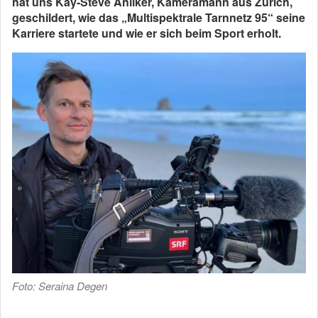
hat uns Kay-Steve Anliker, Kameramann aus Zürich,
geschildert, wie das „Multispektrale Tarnnetz 95“ seine
Karriere startete und wie er sich beim Sport erholt.
Foto: Seraina Degen