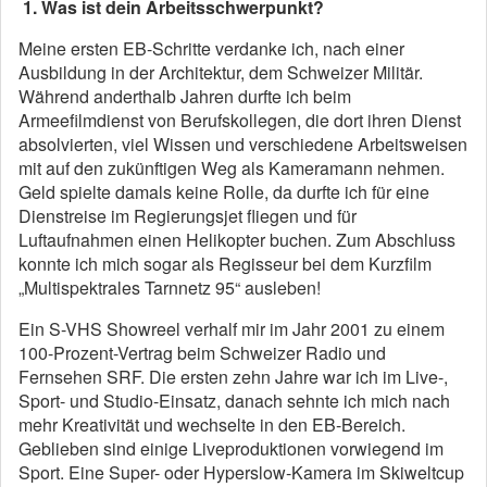
1. Was ist dein Arbeitsschwerpunkt?
Meine ersten EB-Schritte verdanke ich, nach einer
Ausbildung in der Architektur, dem Schweizer Militär.
Während anderthalb Jahren durfte ich beim
Armeefilmdienst von Berufskollegen, die dort ihren Dienst
absolvierten, viel Wissen und verschiedene Arbeitsweisen
mit auf den zukünftigen Weg als Kameramann nehmen.
Geld spielte damals keine Rolle, da durfte ich für eine
Dienstreise im Regierungsjet fliegen und für
Luftaufnahmen einen Helikopter buchen. Zum Abschluss
konnte ich mich sogar als Regisseur bei dem Kurzfilm
„Multispektrales Tarnnetz 95“ ausleben!
Ein S-VHS Showreel verhalf mir im Jahr 2001 zu einem
100-Prozent-Vertrag beim Schweizer Radio und
Fernsehen SRF. Die ersten zehn Jahre war ich im Live-,
Sport- und Studio-Einsatz, danach sehnte ich mich nach
mehr Kreativität und wechselte in den EB-Bereich.
Geblieben sind einige Liveproduktionen vorwiegend im
Sport. Eine Super- oder Hyperslow-Kamera im Skiweltcup