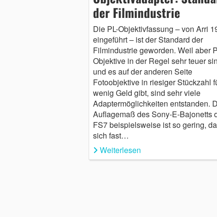
der Filmindustrie
Die PL-Objektivfassung – von Arri 1
eingeführt – ist der Standard der
Filmindustrie geworden. Weil aber P
Objektive in der Regel sehr teuer si
und es auf der anderen Seite
Fotoobjektive in riesiger Stückzahl f
wenig Geld gibt, sind sehr viele
Adaptermöglichkeiten entstanden. 
Auflagemaß des Sony-E-Bajonetts 
FS7 beispielsweise ist so gering, d
sich fast…
Weiterlesen