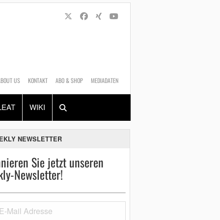
ABOUT US
KONTAKT
ABO & SHOP
MEDIADATEN
Alles
Shop
SUCHEN
LEAT
WIKI
EKLY NEWSLETTER
nieren Sie jetzt unseren
ly-Newsletter!