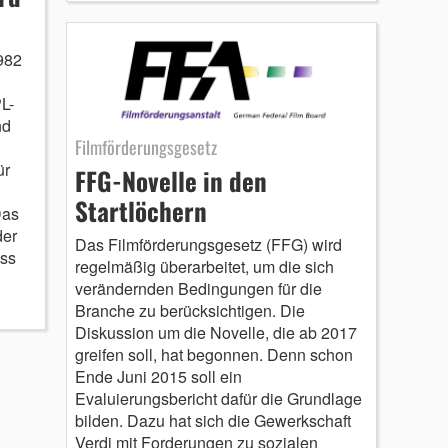
982
L-
nd
Filmförderungsgesetz
ür
FFG-Novelle in den
Startlöchern
Das
der
Das Filmförderungsgesetz (FFG) wird
ass
regelmäßig überarbeitet, um die sich
verändernden Bedingungen für die
Branche zu berücksichtigen. Die
Diskussion um die Novelle, die ab 2017
greifen soll, hat begonnen. Denn schon
Ende Juni 2015 soll ein
Evaluierungsbericht dafür die Grundlage
bilden. Dazu hat sich die Gewerkschaft
Verdi mit Forderungen zu sozialen