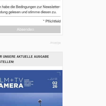
h habe die Bedingungen zur Newsletter-
dung gelesen und stimme diesen zu.
*
Pflichtfeld
Absenden
Anzeige
ER UNSERE AKTUELLE AUSGABE
STELLEN!