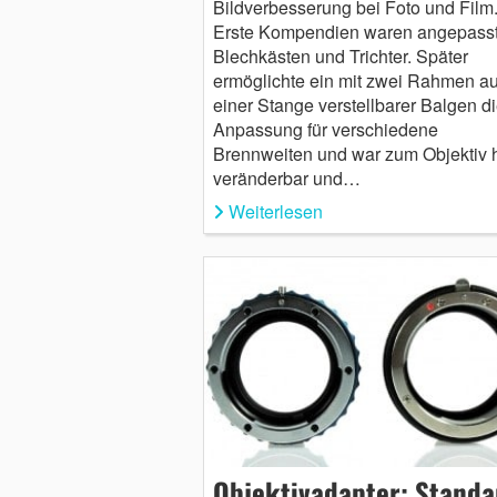
Bildverbesserung bei Foto und Film
Erste Kompendien waren angepass
Blechkästen und Trichter. Später
ermöglichte ein mit zwei Rahmen au
einer Stange verstellbarer Balgen d
Anpassung für verschiedene
Brennweiten und war zum Objektiv 
veränderbar und…
Weiterlesen
Objektivadapter: Standa