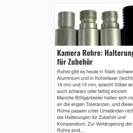
Kamera Rohre: Halterun
für Zubehör
Rohre gibt es heute in Stahl (schwer
Aluminium und in Kohlefaser (leicht)
19 mm und 15 mm, sowohl Silber w
auch schwarz oder farbig eloxiert.
Manche Billiganbieter halten sich ni
an die engen Toleranzen, und diese
Rohre passen unter Umständen nich
die Halterungen für Zubehör und
Kompendium. Zur Verlängerung der
Rohre sind…