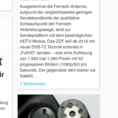
Ausgerechnet die Fernseh-Antenne,
aufgrund der vergleichsweise geringen
Sendebandbreite der qualitative
Schwachpunkt der Fernseh-
Verbreitungswege, wird zur
Sendeplattform mit dem bestmöglichen
HDTV-Modus. Das ZDF will ab 2016 mit
neuer DVB-T2 Technik erstmals in
„FullHD“ senden – also eine Auflösung
von 1.920 mal 1.080 Pixeln mit 50
progressiven Bildern (1080p/50) pro
Sekunde. Der gegenüber dem bisher via
ür
Satellit…
Weiterlesen
tung.
von