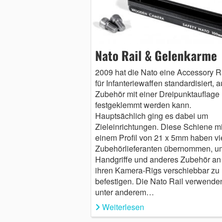
Nato Rail & Gelenkarme
2009 hat die Nato eine Accessory R
für Infanteriewaffen standardisiert, a
Zubehör mit einer Dreipunktauflage
festgeklemmt werden kann.
Hauptsächlich ging es dabei um
Zieleinrichtungen. Diese Schiene mi
einem Profil von 21 x 5mm haben vi
Zubehörlieferanten übernommen, u
Handgriffe und anderes Zubehör an
ihren Kamera-Rigs verschiebbar zu
befestigen. Die Nato Rail verwende
unter anderem…
Weiterlesen