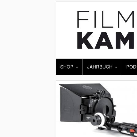
SHOP
JAHRBUCH
POD