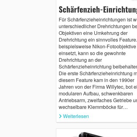
Schärfenzieh-Einrichtu
Für Schärfenzieheinrichtungen ist 
unterschiedlicher Drehrichtungen be
Objektiven eine Umkehrung der
Drehrichtung ein sinnvolles Feature
beispielsweise Nikon-Fotoobjektive
einsetzt, kann so die gewohnte
Drehrichtung an der
Schärfenzieheinrichtung beibehalte
Die erste Schärfenzieheinrichtung m
diesem Feature kam in den 1990er
Jahren von der Firma Willytec, bot e
modularen Aufbau, schwenkbaren
Antriebsarm, zweifaches Getriebe u
wechselbare Klemmböcke für…
Weiterlesen