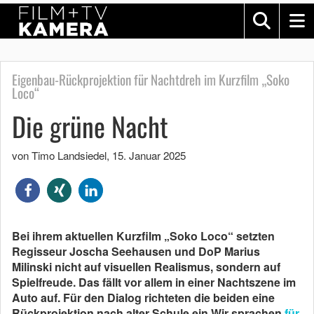
Eigenbau-Rückprojektion für Nachtdreh im Kurzfilm „Soko
Loco“
Die grüne Nacht
von Timo Landsiedel
,
15. Januar 2025
Bei ihrem aktuellen Kurzfilm „Soko Loco“ setzten
Regisseur Joscha Seehausen und DoP Marius
Milinski nicht auf visuellen Realismus, sondern auf
Spielfreude. Das fällt vor allem in einer Nachtszene im
Auto auf. Für den Dialog richteten die beiden eine
Rückprojektion nach alter Schule ein.Wir sprachen
für