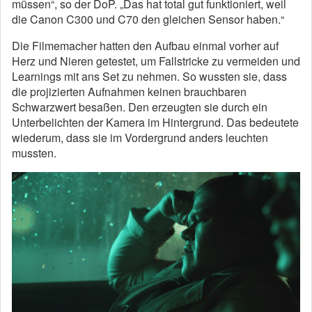
müssen“, so der DoP. „Das hat total gut funktioniert, weil
die Canon C300 und C70 den gleichen Sensor haben.“
Die Filmemacher hatten den Aufbau einmal vorher auf
Herz und Nieren getestet, um Fallstricke zu vermeiden und
Learnings mit ans Set zu nehmen. So wussten sie, dass
die projizierten Aufnahmen keinen brauchbaren
Schwarzwert besaßen. Den erzeugten sie durch ein
Unterbelichten der Kamera im Hintergrund. Das bedeutete
wiederum, dass sie im Vordergrund anders leuchten
mussten.