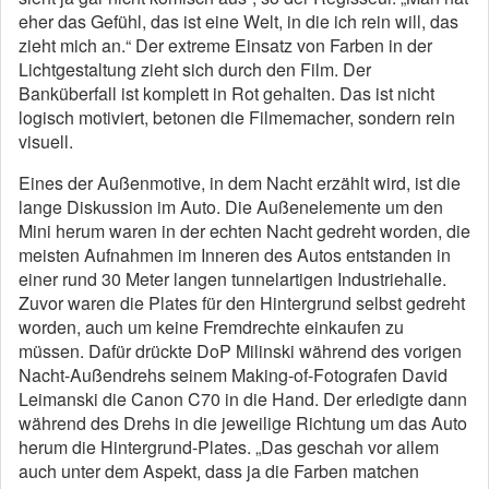
eher das Gefühl, das ist eine Welt, in die ich rein will, das
zieht mich an.“ Der extreme Einsatz von Farben in der
Lichtgestaltung zieht sich durch den Film. Der
Banküberfall ist komplett in Rot gehalten. Das ist nicht
logisch motiviert, betonen die Filmemacher, sondern rein
visuell.
Eines der Außenmotive, in dem Nacht erzählt wird, ist die
lange Diskussion im Auto. Die Außenelemente um den
Mini herum waren in der echten Nacht gedreht worden, die
meisten Aufnahmen im Inneren des Autos entstanden in
einer rund 30 Meter langen tunnelartigen Industriehalle.
Zuvor waren die Plates für den Hintergrund selbst gedreht
worden, auch um keine Fremdrechte einkaufen zu
müssen. Dafür drückte DoP Milinski während des vorigen
Nacht-Außendrehs seinem Making-of-Fotografen David
Leimanski die Canon C70 in die Hand. Der erledigte dann
während des Drehs in die jeweilige Richtung um das Auto
herum die Hintergrund-Plates. „Das geschah vor allem
auch unter dem Aspekt, dass ja die
Farben matchen