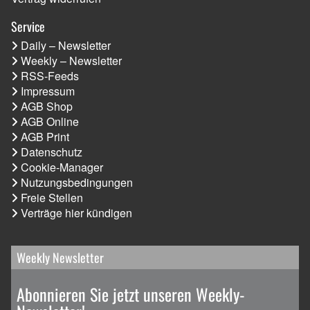
Service
Daily – Newsletter
Weekly – Newsletter
RSS-Feeds
Impressum
AGB Shop
AGB Online
AGB Print
Datenschutz
Cookie-Manager
Nutzungsbedingungen
Freie Stellen
Verträge hier kündigen
Weekly Newsletter
Abonnieren Sie jetzt unseren Weekly-