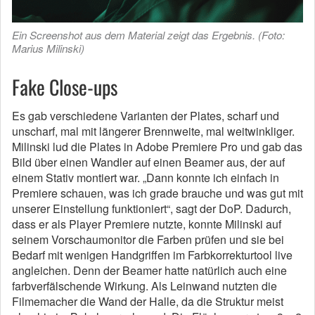
Ein Screenshot aus dem Material zeigt das Ergebnis. (Foto:
Marius Milinski)
Fake Close-ups
Es gab verschiedene Varianten der Plates, scharf und
unscharf, mal mit längerer Brennweite, mal weitwinkliger.
Milinski lud die Plates in Adobe Premiere Pro und gab das
Bild über einen Wandler auf einen Beamer aus, der auf
einem Stativ montiert war. „Dann konnte ich einfach in
Premiere schauen, was ich grade brauche und was gut mit
unserer Einstellung funktioniert“, sagt der DoP. Dadurch,
dass er als Player Premiere nutzte, konnte Milinski auf
seinem Vorschaumonitor die Farben prüfen und sie bei
Bedarf mit wenigen Handgriffen im Farbkorrekturtool live
angleichen. Denn der Beamer hatte natürlich auch eine
farbverfälschende Wirkung. Als Leinwand nutzten die
Filmemacher die Wand der Halle, da die Struktur meist