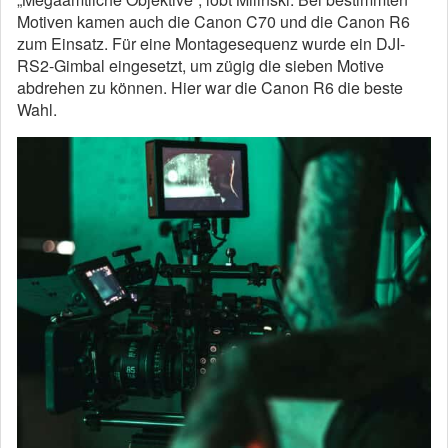
Motiven kamen auch die Canon C70 und die Canon R6
zum Einsatz. Für eine Montagesequenz wurde ein DJI-
RS2-Gimbal eingesetzt, um zügig die sieben Motive
abdrehen zu können. Hier war die Canon R6 die beste
Wahl.