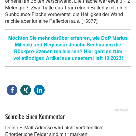
ohnehin im Bokeh verschwand. Die Fläche war etwa 3 × 2
Meter groß. Zwar hatte das Team einen Butterfly mit einer
Sunbounce-Fläche vorbereitet, die Helligkeit der Wand
reichte aber für eine Reflexion aus. [15377]
Möchten Sie mehr darüber erfahren, wie DoP Marius
Milinski und Regisseur Joscha Seehausen die
Rückpro-Szenen realisierten? Hier geht es zum
vollständigen Artikel aus unserem Heft 10.2023!
Anzeige
Schreibe einen Kommentar
Deine E-Mail-Adresse wird nicht veröffentlicht.
Erforderliche Felder sind mit
*
markiert.