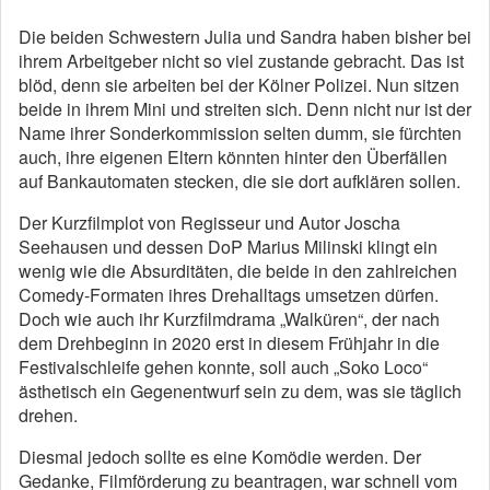
Die beiden Schwestern Julia und Sandra haben bisher bei
ihrem Arbeitgeber nicht so viel zustande gebracht. Das ist
blöd, denn sie arbeiten bei der Kölner Polizei. Nun sitzen
beide in ihrem Mini und streiten sich. Denn nicht nur ist der
Name ihrer Sonderkommission selten dumm, sie fürchten
auch, ihre eigenen Eltern könnten hinter den Überfällen
auf Bankautomaten stecken, die sie dort aufklären sollen.
Der Kurzfilmplot von Regisseur und Autor Joscha
Seehausen und dessen DoP Marius Milinski klingt ein
wenig wie die Absurditäten, die beide in den zahlreichen
Comedy-Formaten ihres Drehalltags umsetzen dürfen.
Doch wie auch ihr Kurzfilmdrama „Walküren“, der nach
dem Drehbeginn in 2020 erst in diesem Frühjahr in die
Festivalschleife gehen konnte, soll auch „Soko Loco“
ästhetisch ein Gegenentwurf sein zu dem, was sie täglich
drehen.
Diesmal jedoch sollte es eine Komödie werden. Der
Gedanke, Filmförderung zu beantragen, war schnell vom