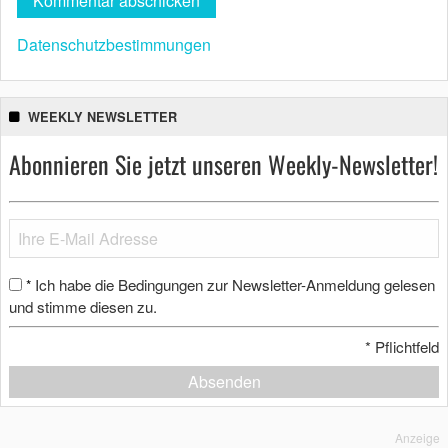
Datenschutzbestimmungen
WEEKLY NEWSLETTER
Abonnieren Sie jetzt unseren Weekly-Newsletter!
Ich habe die Bedingungen zur Newsletter-Anmeldung gelesen
*
und stimme diesen zu.
*
Pflichtfeld
Absenden
Anzeige