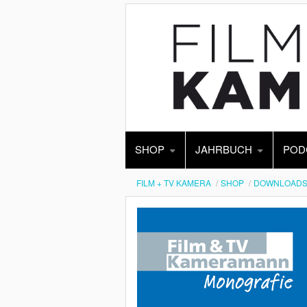
SHOP
JAHRBUCH
POD
FILM + TV KAMERA
SHOP
DOWNLOAD