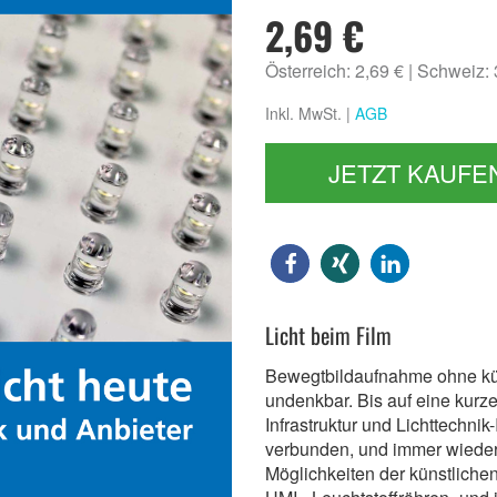
2,69 €
Österreich: 2,69 €
Schweiz:
Inkl. MwSt. |
AGB
JETZT KAUFE
Licht beim Film
Bewegtbildaufnahme ohne küns
undenkbar. Bis auf eine kur
Infrastruktur und Lichttechnik
verbunden, und immer wieder
Möglichkeiten der künstliche