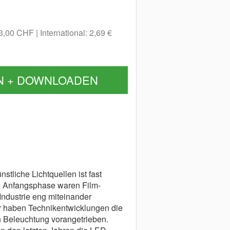
 3,00 CHF
International: 2,69 €
N + DOWNLOADEN
tliche Lichtquellen ist fast
ze Anfangsphase waren Film-
-Industrie eng miteinander
 haben Technikentwicklungen die
n Beleuchtung vorangetrieben.