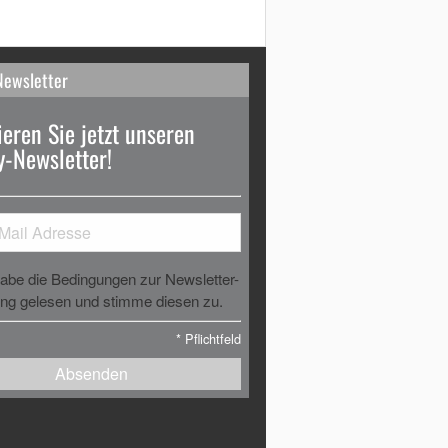
Newsletter
eren Sie jetzt unseren
-Newsletter!
habe die Bedingungen zur Newsletter-
g gelesen und stimme diesen zu.
*
Pflichtfeld
Absenden