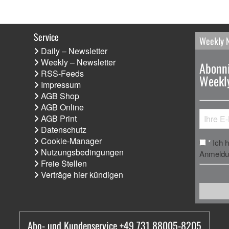
Service
Weekly 
Daily – Newsletter
Weekly – Newsletter
Abonni
RSS-Feeds
Weekly
Impressum
AGB Shop
AGB Online
AGB Print
Datenschutz
Cookie-Manager
Ich 
*
Nutzungsbedingungen
Anmeldun
Freie Stellen
Verträge hier kündigen
Abo- und Kundenservice +49 731 88005-8205