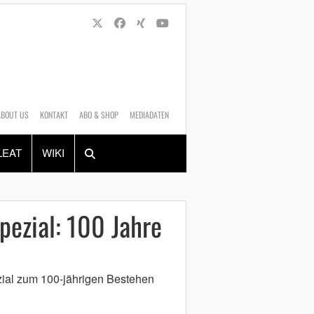
ABOUT US
KONTAKT
ABO & SHOP
MEDIADATEN
Alles
Shop
SUCHEN
LEAT
WIKI
ezial: 100 Jahre
al zum 100-jährigen Bestehen