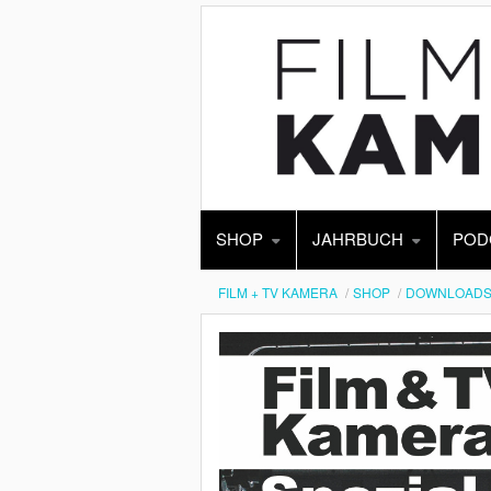
SHOP
JAHRBUCH
POD
FILM + TV KAMERA
SHOP
DOWNLOAD