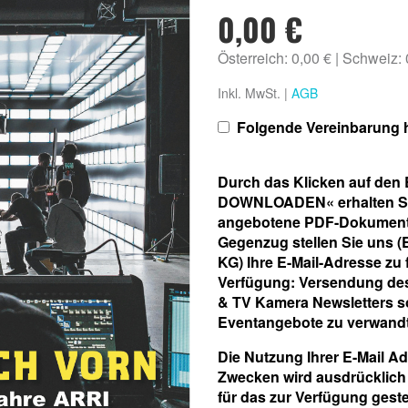
0,00 €
Österreich: 0,00 €
Schweiz:
Inkl. MwSt. |
AGB
Folgende Vereinbarung h
Durch das Klicken auf de
DOWNLOADEN« erhalten Sie 
angebotene PDF-Dokument k
Gegenzug stellen Sie uns 
KG) Ihre E-Mail-Adresse zu
Verfügung: Versendung de
& TV Kamera Newsletters s
Eventangebote zu verwand
Die Nutzung Ihrer E-Mail A
Zwecken wird ausdrücklich 
für das zur Verfügung geste