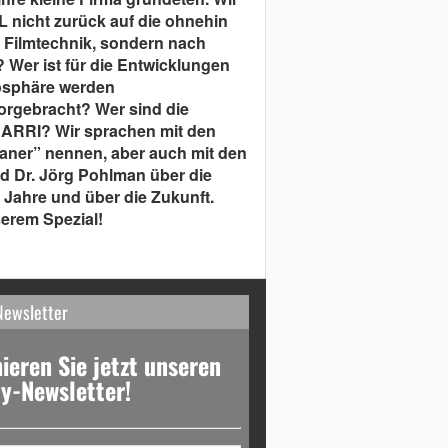
 nicht zurück auf die ohnehin
 Filmtechnik, sondern nach
Wer ist für die Entwicklungen
osphäre werden
orgebracht? Wer sind die
 ARRI? Wir sprachen mit den
Ianer” nennen, aber auch mit den
d Dr. Jörg Pohlman über die
Jahre und über die Zukunft.
erem Spezial!
Newsletter
ieren Sie jetzt unseren
y-Newsletter!