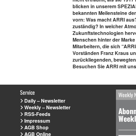
blicken in unserem SPEZIAL
bekannten Meilensteine der
vorn: Was macht ARRI aus? 
zuständig? In welcher Atm
Zukunftstechnologien herv
Menschen hinter der Marke
Mitarbeitern, die sich “ARR
Vorständen Franz Kraus un
zurückliegenden, bewegten 
Besuchen Sie ARRI mit uns
Service
Weekly 
Daily – Newsletter
Weekly – Newsletter
Abonn
RSS-Feeds
Weekl
Impressum
AGB Shop
AGB Online