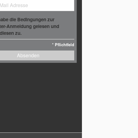
habe die Bedingungen zur
ter-Anmeldung gelesen und
diesen zu.
*
Pflichtfeld
Absenden