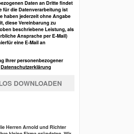
ezogenen Daten an Dritte findet
e für die Datenverarbeitung ist
 Sie haben jederzeit ohne Angabe
t, diese Vereinbarung zu
oben beschriebene Leistung, als
rbliche Ansprache per E-Mail)
hierfür eine E-Mail an
ung Ihrer personenbezogener
r
Datenschutzerklärung
NLOS DOWNLOADEN
die Herren Arnold und Richter
 ihre kleine Firma gründeten. Wir