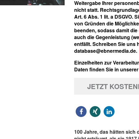
Weitergabe Ihrer personenb
nicht statt. Rechtsgrundlag
Art. 6 Abs. 1 lit. a DSGVO.
von Gründen die Möglichkei
beenden, sodass damit die 
auch die Gegenleistung (we
entfällt. Schreiben Sie uns 
database@ebnermedia.de.
Einzelheiten zur Verarbeit
Daten finden Sie in unsere
JETZT KOSTE
100 Jahre, das hätten sich 
nicht erträumt, als sie 1917