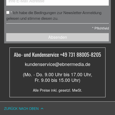
Ich habe die Bedingungen zur Newsletter-Anmeldung
*
gelesen und stimme diesen zu.
*
Pflichtfeld
Absenden
Abo- und Kundenservice +49 731 88005-8205
kundenservice@ebnermedia.de
(Mo. - Do. 9.00 Uhr bis 17.00 Uhr,
Fr. 9.00 bis 15.00 Uhr)
Alle Preise inkl. gesetzl. MwSt.
ZURÜCK NACH OBEN