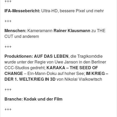
+++
IFA-Messebericht:
Ultra-HD, bessere Pixel und mehr
+++
Menschen:
Kameramann
Rainer Klausmann
zu THE
CUT und anderem
+++
Produktionen:
AUF DAS LEBEN
, die Tragikomödie
wurde unter der Regie von Uwe Janson in den Berliner
CCC-Studios gedreht;
KARAKA – THE SEED OF
CHANGE
– Ein-Mann-Doku auf hoher See;
IM KRIEG –
DER 1. WELTKRIEG IN 3D
von Nikolai Vialkowitsch
+++
Branche:
Kodak und der Film
+++