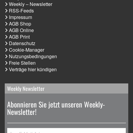
Weekly – Newsletter
RSS-Feeds
Impressum
AGB Shop
AGB Online
AGB Print
Datenschutz
Cookie-Manager
Nutzungsbedingungen
Freie Stellen
Verträge hier kündigen
Weekly Newsletter
Abonnieren Sie jetzt unseren Weekly-
Newsletter!