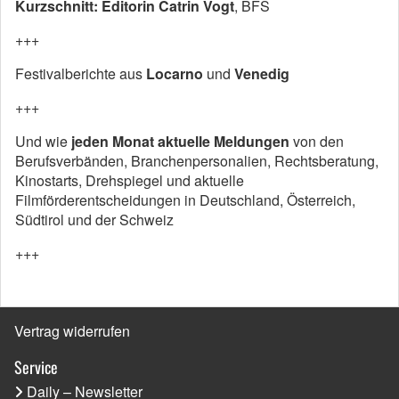
Kurzschnitt:
Editorin Catrin Vogt
, BFS
+++
Festivalberichte aus
Locarno
und
Venedig
+++
Und wie
jeden Monat aktuelle Meldungen
von den
Berufsverbänden, Branchenpersonalien, Rechtsberatung,
Kinostarts, Drehspiegel und aktuelle
Filmförderentscheidungen in Deutschland, Österreich,
Südtirol und der Schweiz
+++
Vertrag widerrufen
Service
Daily – Newsletter