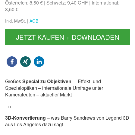
Österreich: 8,50 €
Schweiz: 9,40 CHF
International:
8,50 €
Inkl. MwSt. |
AGB
JETZT KAUFEN + DOWNLOADEN
Großes
Special zu Objektiven
– Effekt- und
Spezialoptiken – internationale Umfrage unter
Kameraleuten – aktueller Markt
+++
3D-Konvertierung
– was Barry Sandrews von Legend 3D
aus Los Angeles dazu sagt