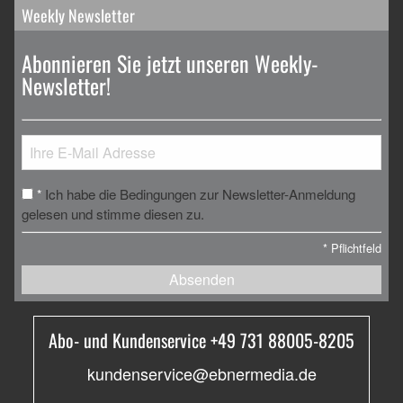
Weekly Newsletter
Abonnieren Sie jetzt unseren Weekly-
Newsletter!
Ich habe die Bedingungen zur Newsletter-Anmeldung
*
gelesen und stimme diesen zu.
*
Pflichtfeld
Absenden
Abo- und Kundenservice +49 731 88005-8205
kundenservice@ebnermedia.de