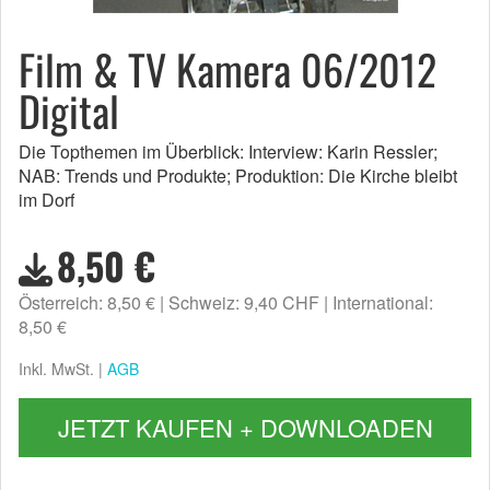
Film & TV Kamera 06/2012
Digital
Die Topthemen im Überblick: Interview: Karin Ressler;
NAB: Trends und Produkte; Produktion: Die Kirche bleibt
im Dorf
8,50 €
Österreich: 8,50 €
Schweiz: 9,40 CHF
International:
8,50 €
Inkl. MwSt. |
AGB
JETZT KAUFEN + DOWNLOADEN