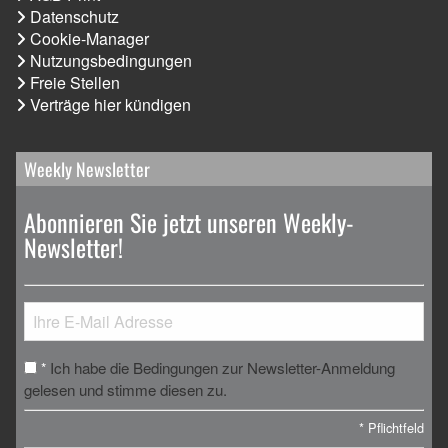
Datenschutz
Cookie-Manager
Nutzungsbedingungen
Freie Stellen
Verträge hier kündigen
Weekly Newsletter
Abonnieren Sie jetzt unseren Weekly-
Newsletter!
Ich habe die Bedingungen zur Newsletter-Anmeldung
*
gelesen und stimme diesen zu.
*
Pflichtfeld