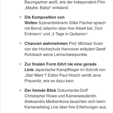
Baumgartner weiß, wie der Independent-Film
„Maybe, Baby!“ entstand.
Die Komposition von
Welten
Szenenbildnerin Silke Fischer sprach
mit Bernd Jetschin über ihre Arbeit bei „Toni
Erdmann“ und „3 Tage in Quiberon“.
Chancen wahrnehmen
Prof. Michael Sutor
von der Hochschule Hannover erläutert Gerdt
Rohrbach seine Lehrschwerpunkte.
Zur finalen Form führt nie eine gerade
Linie
Japanische Kampfflieger im Schnitt von
„Star Wars“? Editor Paul Hirsch verrät Jens
Prausnitz, wie es dazu kam.
Der fremde Blick
Dokumentar-DoP
Christopher Rowe und Kamerastudentin
Aleksandra Medianikova tauschten sich beim
Kameradialog Live über ihre Erfahrungen aus.