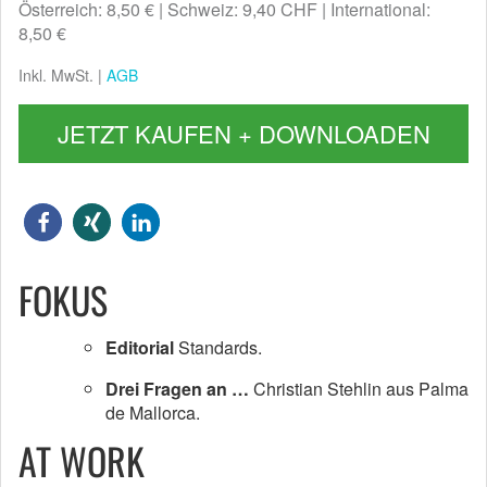
Österreich: 8,50 €
Schweiz: 9,40 CHF
International:
8,50 €
Inkl. MwSt. |
AGB
JETZT KAUFEN + DOWNLOADEN
FOKUS
Editorial
Standards.
Drei Fragen an …
Christian Stehlin aus Palma
de Mallorca.
AT WORK