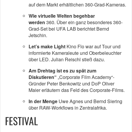
auf dem Markt erhältlichen 360-Grad-Kameras.
Wie virtuelle Welten begehbar
werden
360. Über ein ganz besonderes 360-
Grad-Set bei UFA LAB berichtet Bernd
Jetschin.
Let’s make Light
Kino Flo war auf Tour und
informierte Kameraleute und Oberbeleuchter
über LED. Julian Reischl stieß dazu.
Am Drehtag ist es zu spät zum
Diskutieren“
„Corporate Film Academy“-
Gründer Peter Benkowitz und DoP Oliver
Maier erläutern das Feld des Corporate-Films.
In der Menge
Uwe Agnes und Bernd Siering
über RAW-Workflows in Zentralafrika.
FESTIVAL