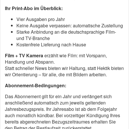
Ihr Print-Abo im Überblick:
Vier Ausgaben pro Jahr
Keine Ausgabe verpassen: automatische Zustellung
Starke Anbindung an die deutschsprachige Film-
und TV-Branche
Kostenfreie Lieferung nach Hause
Film + TV Kamera
erzählt wie Film: mit Vorspann,
Handlung und Abspann.
Statt schneller News bieten wir Haltung, statt Hektik bieten
wir Orientierung – für alle, die mit Bildern arbeiten.
Abonnement-Bedingungen:
Das Abonnement gilt für ein Jahr und verlängert sich
anschließend automatisch zum jeweils geltenden
Jahresbezugspreis. Ihr Jahresabo ist ab dem Folgejahr
auch monatlich kündbar. Bei vorzeitiger Kündigung Ihres
bereits abgerechneten Bezugszeitraumes erhalten Sie
den Betrag der Restlaufzeit zurückerstattet.