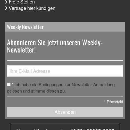
Freie Stellen
Verträge hier kündigen
Weekly Newsletter
Abonnieren Sie jetzt unseren Weekly-
Newsletter!
Ich habe die Bedingungen zur Newsletter-Anmeldung
*
gelesen und stimme diesen zu.
*
Pflichtfeld
Absenden