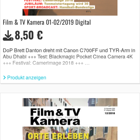
Film & TV Kamera 01-02/2019 Digital
8,50 €
DoP Brett Danton dreht mit Canon C700FF und TYR-Arm in
Abu Dhabi +++ Test: Blackmagic Pocket Cinea Camera 4K
+++ Festival: Camerimage 2018 +++ …
Produkt anzeigen