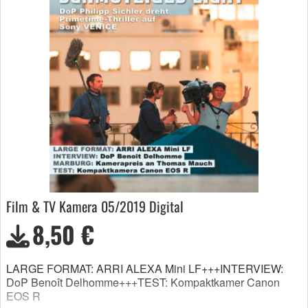
Film & TV Kamera 05/2019 Digital
8,50 €
LARGE FORMAT: ARRI ALEXA Mini LF+++INTERVIEW:
DoP Benoît Delhomme+++TEST: Kompaktkamer Canon
EOS R