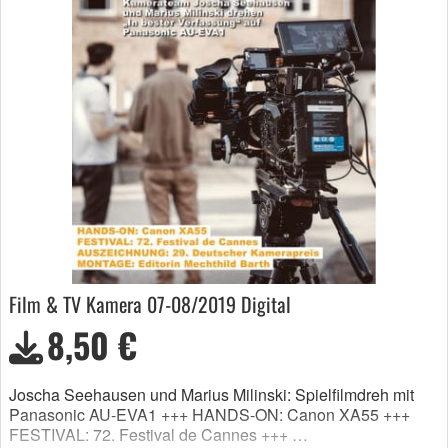
Film & TV Kamera 07-08/2019 Digital
8,50 €
Joscha Seehausen und Marius Milinski: Spielfilmdreh mit
Panasonic AU-EVA1 +++ HANDS-ON: Canon XA55 +++
FESTIVAL: 72. Festival de Cannes +++ …