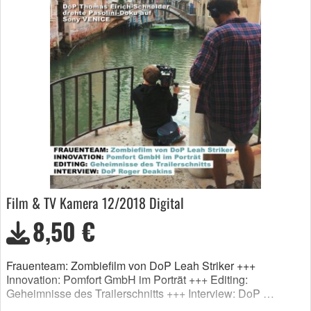
Film & TV Kamera 12/2018 Digital
8,50 €
Frauenteam: Zombiefilm von DoP Leah Striker +++
Innovation: Pomfort GmbH im Porträt +++ Editing:
Geheimnisse des Trailerschnitts +++ Interview: DoP …