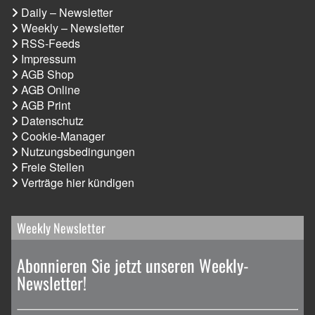
Daily – Newsletter
Weekly – Newsletter
RSS-Feeds
Impressum
AGB Shop
AGB Online
AGB Print
Datenschutz
Cookie-Manager
Nutzungsbedingungen
Freie Stellen
Verträge hier kündigen
Weekly Newsletter
Abonnieren Sie jetzt unseren Weekly-
Newsletter!