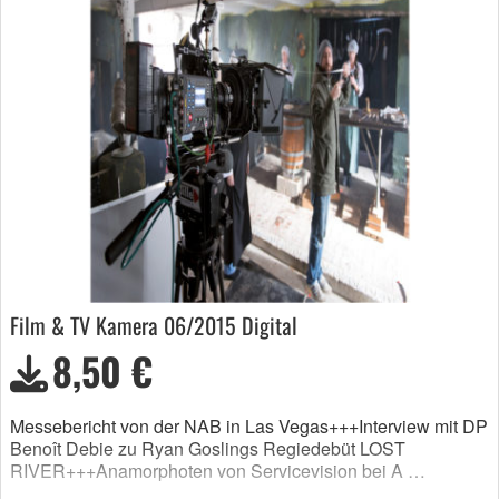
Film & TV Kamera 06/2015 Digital
8,50 €
Messebericht von der NAB in Las Vegas+++Interview mit DP
Benoît Debie zu Ryan Goslings Regiedebüt LOST
RIVER+++Anamorphoten von Servicevision bei A …