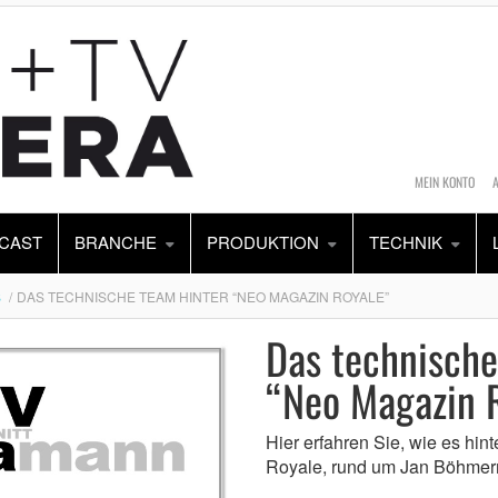
MEIN KONTO
CAST
BRANCHE
PRODUKTION
TECHNIK
S
DAS TECHNISCHE TEAM HINTER “NEO MAGAZIN ROYALE”
Das technische
“Neo Magazin 
Hier erfahren Sie, wie es hi
Royale, rund um Jan Böhmer