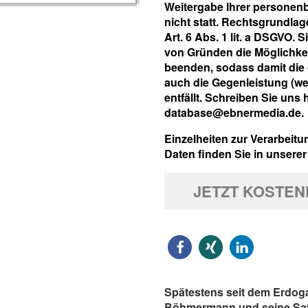
Weitergabe Ihrer personenb
nicht statt. Rechtsgrundlag
Art. 6 Abs. 1 lit. a DSGVO.
von Gründen die Möglichkei
beenden, sodass damit die 
auch die Gegenleistung (we
entfällt. Schreiben Sie uns 
database@ebnermedia.de.
Einzelheiten zur Verarbeit
Daten finden Sie in unsere
JETZT KOSTE
Spätestens seit dem Erdog
Böhmermann und seine Sat