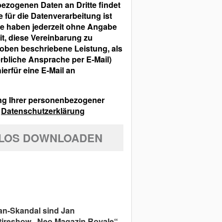
ezogenen Daten an Dritte findet
e für die Datenverarbeitung ist
 Sie haben jederzeit ohne Angabe
t, diese Vereinbarung zu
oben beschriebene Leistung, als
rbliche Ansprache per E-Mail)
hierfür eine E-Mail an
ung Ihrer personenbezogener
r
Datenschutzerklärung
NLOS DOWNLOADEN
an-Skandal sind Jan
ireshow „Neo Magazin Royale“