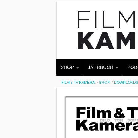
SHOP
JAHRBUCH
POD
FILM + TV KAMERA
SHOP
DOWNLOAD