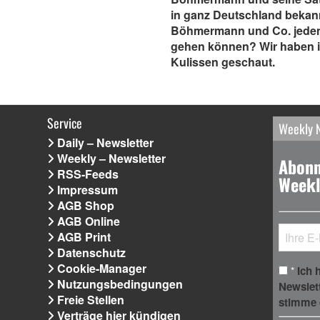
in ganz Deutschland bekann
Böhmermann und Co. jede
gehen können? Wir haben in
Kulissen geschaut.
Service
Weekly 
Daily – Newsletter
Weekly – Newsletter
Abonn
RSS-Feeds
Weekl
Impressum
AGB Shop
AGB Online
AGB Print
Datenschutz
Cookie-Manager
Ich 
*
Nutzungsbedingungen
Newslet
Freie Stellen
stimme 
Verträge hier kündigen