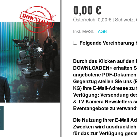
0,00 €
Österreich: 0,00 €
Schweiz:
Inkl. MwSt. |
AGB
Folgende Vereinbarung h
Durch das Klicken auf de
DOWNLOADEN« erhalten Sie 
angebotene PDF-Dokument k
Gegenzug stellen Sie uns 
KG) Ihre E-Mail-Adresse zu
Verfügung: Versendung de
& TV Kamera Newsletters s
Eventangebote zu verwand
Die Nutzung Ihrer E-Mail A
Zwecken wird ausdrücklich 
für das zur Verfügung geste