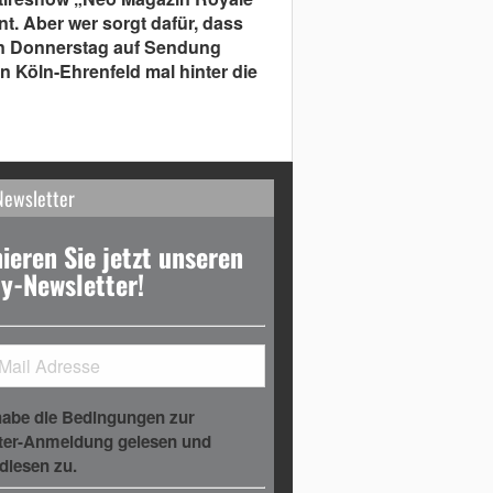
t. Aber wer sorgt dafür, dass
n Donnerstag auf Sendung
 Köln-Ehrenfeld mal hinter die
Newsletter
ieren Sie jetzt unseren
y-Newsletter!
habe die Bedingungen zur
ter-Anmeldung gelesen und
diesen zu.