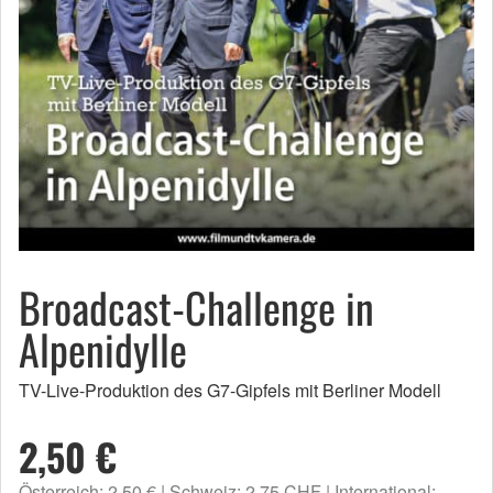
Broadcast-Challenge in
Alpenidylle
TV-Live-Produktion des G7-Gipfels mit Berliner Modell
2,50 €
Österreich: 2,50 €
Schweiz: 2,75 CHF
International: