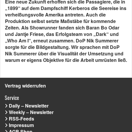
Eine neue Zukunft erhoffen sich die Passagiere, die in
„1899“ auf dem Dampfschiff Kerberos die Seereise ins
verheißungsvolle Amerika antreten. Auch die
Produktion selbst setzte Maßstäbe für kommende
Zeiten. Als Showrunner fanden sich Baran Bo Odar
und Jantje Friese, das Erfolgsteam von „Dark“ und
„Who Am I“, erneut zusammen. DoP Nik Summerer
sorgte für die Bildgestaltung. Wir sprachen mit DoP
Nik Summerer über die Visualität der Umsetzung und
warum er eigens Objektive für die Arbeit umrüsten ließ.
Vertrag widerrufen
Service
Daily – Newsletter
Weekly – Newsletter
RSS-Feeds
Impressum
AGB Shop