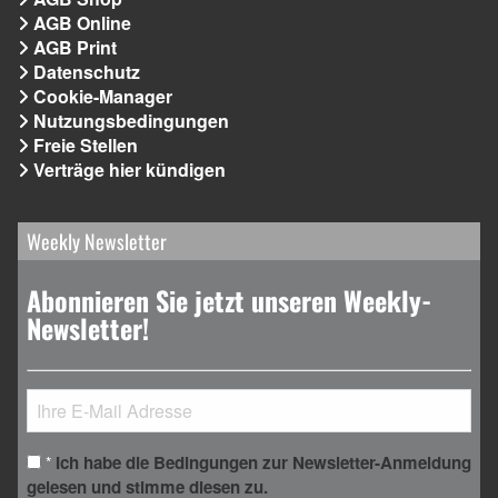
AGB Online
AGB Print
Datenschutz
Cookie-Manager
Nutzungsbedingungen
Freie Stellen
Verträge hier kündigen
Weekly Newsletter
Abonnieren Sie jetzt unseren Weekly-
Newsletter!
Ich habe die Bedingungen zur Newsletter-Anmeldung
*
gelesen und stimme diesen zu.