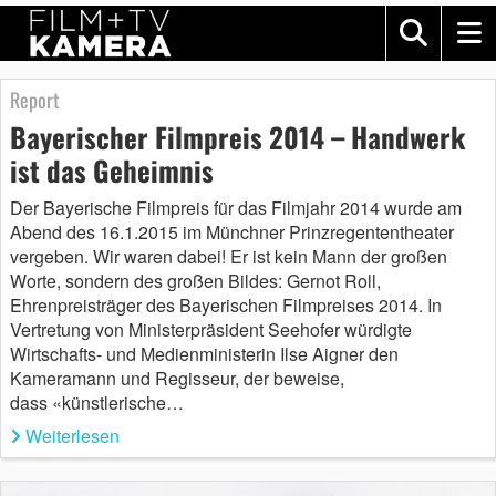
Report
Bayerischer Filmpreis 2014 – Handwerk
ist das Geheimnis
Der Bayerische Filmpreis für das Filmjahr 2014 wurde am
Abend des 16.1.2015 im Münchner Prinzregententheater
vergeben. Wir waren dabei! Er ist kein Mann der großen
Worte, sondern des großen Bildes: Gernot Roll,
Ehrenpreisträger des Bayerischen Filmpreises 2014. In
Vertretung von Ministerpräsident Seehofer würdigte
Wirtschafts- und Medienministerin Ilse Aigner den
Kameramann und Regisseur, der beweise,
dass «künstlerische…
Weiterlesen