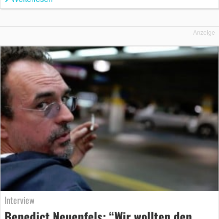
Anzeige
Interview
Benedict Neuenfels: “Wir wollten den