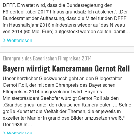
DFFF. Erwartet wird, dass die Bundesregierung den
Fördertopf „über 2017 hinaus grundsätzlich absichert“. „Der
Bundesrat ist der Auffassung, dass die Mittel für den DFFF
im Haushaltsjahr 2016 mindestens wieder auf das Niveau
von 2014 (60 Mio. Euro) aufgestockt werden sollten, damit…
Weiterlesen
Ehrenpreis des Bayerischen Filmpreises 2014
Bayern würdigt Kameramann Gernot Roll
Unser herzlicher Glückwunsch geht an den Bildgestalter
Gernot Roll, der mit dem Ehrenpreis des Bayerischen
Filmpreises 2014 ausgezeichnet wird. Bayerns
Ministerpräsident Seehofer würdigt Gernot Roll als den
„Grandseigneur unter den deutschen Kameraleuten … Seine
große Kunst ist die Vielfalt der Themen, die er jeweils in
exzellenter Manier in grandiose Bilder umzusetzen weiß.“
Der 1939 in…
Weiterlesen