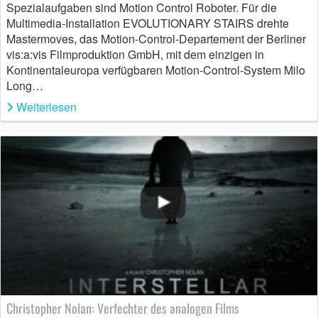
Spezialaufgaben sind Motion Control Roboter. Für die
Multimedia-Installation EVOLUTIONARY STAIRS drehte
Mastermoves, das Motion-Control-Departement der Berliner
vis:a:vis Filmproduktion GmbH, mit dem einzigen in
Kontinentaleuropa verfügbaren Motion-Control-System Milo
Long…
Weiterlesen
Christopher Nolan: Verfechter des analogen Films